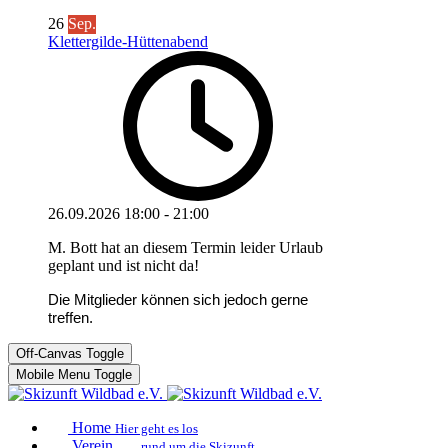
26
Sep.
Klettergilde-Hüttenabend
26.09.2026
18:00
-
21:00
M. Bott hat an diesem Termin leider Urlaub
geplant und ist nicht da!
Die Mitglieder können sich jedoch gerne
treffen.
Off-Canvas Toggle
Mobile Menu Toggle
Home
Hier geht es los
Verein
rund um die Skizunft