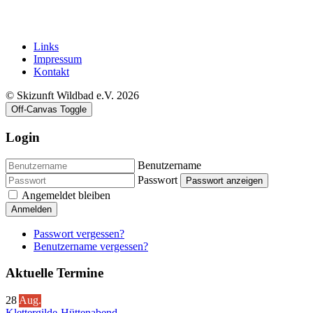
Links
Impressum
Kontakt
© Skizunft Wildbad e.V. 2026
Off-Canvas Toggle
Login
Benutzername
Passwort
Passwort anzeigen
Angemeldet bleiben
Anmelden
Passwort vergessen?
Benutzername vergessen?
Aktuelle Termine
28
Aug.
Klettergilde-Hüttenabend