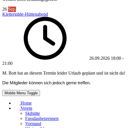
26
Sep.
Klettergilde-Hüttenabend
26.09.2026
18:00
-
21:00
M. Bott hat an diesem Termin leider Urlaub geplant und ist nicht da!
Die Mitglieder können sich jedoch gerne treffen.
Mobile Menu Toggle
Home
Verein
Skihütte
Fassdaubenrennen
Vorstand