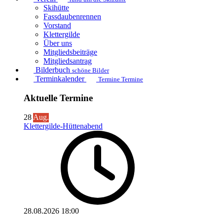
Skihütte
Fassdaubenrennen
Vorstand
Klettergilde
Über uns
Mitgliedsbeiträge
Mitgliedsantrag
Bilderbuch
schöne Bilder
Terminkalender
Termine Termine
Aktuelle Termine
28
Aug.
Klettergilde-Hüttenabend
28.08.2026
18:00