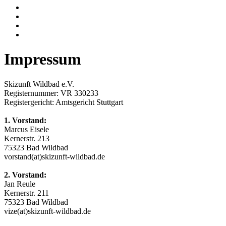
Impressum
Skizunft Wildbad e.V.
Registernummer: VR 330233
Registergericht: Amtsgericht Stuttgart
1. Vorstand:
Marcus Eisele
Kernerstr. 213
75323 Bad Wildbad
vorstand(at)skizunft-wildbad.de
2. Vorstand:
Jan Reule
Kernerstr. 211
75323 Bad Wildbad
vize(at)skizunft-wildbad.de