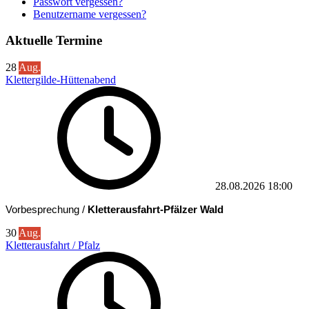
Passwort vergessen?
Benutzername vergessen?
Aktuelle Termine
28
Aug.
Klettergilde-Hüttenabend
28.08.2026
18:00
Vorbesprechung /
Kletterausfahrt-Pfälzer Wald
30
Aug.
Kletterausfahrt / Pfalz