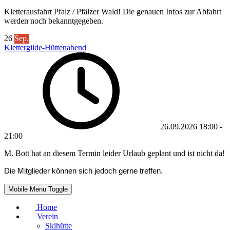
Kletterausfahrt Pfalz / Pfälzer Wald! Die genauen Infos zur Abfahrt
werden noch bekanntgegeben.
26
Sep.
Klettergilde-Hüttenabend
26.09.2026
18:00
-
21:00
M. Bott hat an diesem Termin leider Urlaub geplant und ist nicht da!
Die Mitglieder können sich jedoch gerne treffen.
Mobile Menu Toggle
Home
Verein
Skihütte