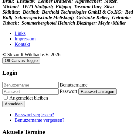
Bräu; Enzaktiv; Lehner Brauerei; Alpirsbacher; Mozer,
Michael - IWTI Stuttgart; Filippo; Toscana Due; Silva
Skihütte; Börlind; Berthold Technologies GmbH & Co.KG; Red
Bull; Schneesportschule Meliskopf; Getränke Keller; Getränke
Tubach; Sommerberghotel Heinrich Blezinger; Meyle+Müller
Links
Impressum
Kontakt
© Skizunft Wildbad e.V. 2026
Off-Canvas Toggle
Login
Benutzername
Passwort
Passwort anzeigen
Angemeldet bleiben
Anmelden
Passwort vergessen?
Benutzername vergessen?
Aktuelle Termine