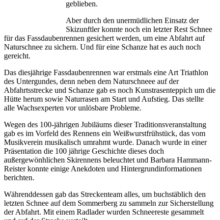
geblieben.
Aber durch den unermüdlichen Einsatz der
Skizunftler konnte noch ein letzter Rest Schnee
für das Fassdaubenrennen gesichert werden, um eine Abfahrt auf
Naturschnee zu sichern. Und für eine Schanze hat es auch noch
gereicht.
Das diesjährige Fassdaubenrennen war erstmals eine Art Triathlon
des Untergundes, denn neben dem Naturschneee auf der
Abfahrtsstrecke und Schanze gab es noch Kunstrasenteppich um die
Hütte herum sowie Naturrasen am Start und Aufstieg. Das stellte
alle Wachsexperten vor unlösbare Probleme.
Wegen des 100-jährigen Jubiläums dieser Traditionsveranstaltung
gab es im Vorfeld des Rennens ein Weißwurstfrühstück, das vom
Musikverein musikalisch umrahmt wurde. Danach wurde in einer
Präsentation die 100 jährige Geschichte dieses doch
außergewönhlichen Skirennens beleuchtet und Barbara Hammann-
Reister konnte einige Anekdoten und Hintergrundinformationen
berichten.
Währenddessen gab das Streckenteam alles, um buchstäblich den
letzten Schnee auf dem Sommerberg zu sammeln zur Sicherstellung
der Abfahrt. Mit einem Radlader wurden Schneereste gesammelt