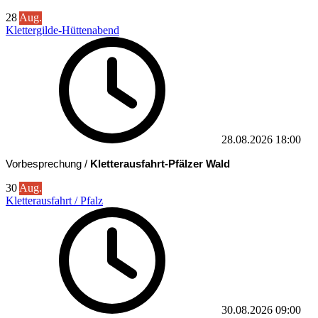
28
Aug.
Klettergilde-Hüttenabend
28.08.2026
18:00
Vorbesprechung /
Kletterausfahrt-Pfälzer Wald
30
Aug.
Kletterausfahrt / Pfalz
30.08.2026
09:00