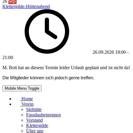
26
Sep.
Klettergilde-Hüttenabend
26.09.2026
18:00
-
21:00
M. Bott hat an diesem Termin leider Urlaub geplant und ist nicht da!
Die Mitglieder können sich jedoch gerne treffen.
Mobile Menu Toggle
Home
Verein
Skihütte
Fassdaubenrennen
Vorstand
Klettergilde
Über uns