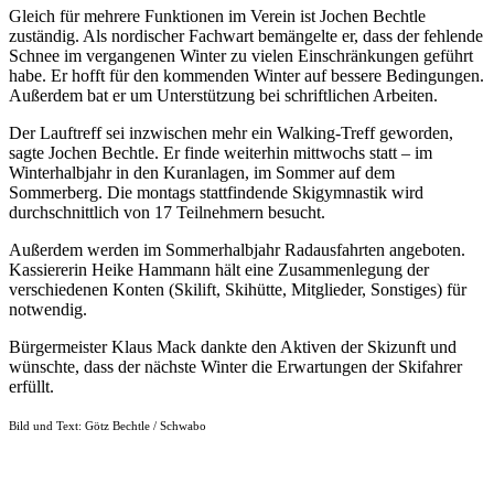
Gleich für mehrere Funktionen im Verein ist Jochen Bechtle
zuständig. Als nordischer Fachwart bemängelte er, dass der fehlende
Schnee im vergangenen Winter zu vielen Einschränkungen geführt
habe. Er hofft für den kommenden Winter auf bessere Bedingungen.
Außerdem bat er um Unterstützung bei schriftlichen Arbeiten.
Der Lauftreff sei inzwischen mehr ein Walking-Treff geworden,
sagte Jochen Bechtle. Er finde weiterhin mittwochs statt – im
Winterhalbjahr in den Kuranlagen, im Sommer auf dem
Sommerberg. Die montags stattfindende Skigymnastik wird
durchschnittlich von 17 Teilnehmern besucht.
Außerdem werden im Sommerhalbjahr Radausfahrten angeboten.
Kassiererin Heike Hammann hält eine Zusammenlegung der
verschiedenen Konten (Skilift, Skihütte, Mitglieder, Sonstiges) für
notwendig.
Bürgermeister Klaus Mack dankte den Aktiven der Skizunft und
wünschte, dass der nächste Winter die Erwartungen der Skifahrer
erfüllt.
Bild und Text: Götz Bechtle / Schwabo