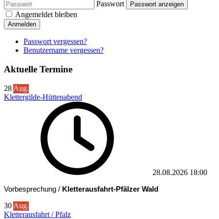
Passwort
Passwort anzeigen
Angemeldet bleiben
Anmelden
Passwort vergessen?
Benutzername vergessen?
Aktuelle Termine
28
Aug.
Klettergilde-Hüttenabend
28.08.2026
18:00
Vorbesprechung /
Kletterausfahrt-Pfälzer Wald
30
Aug.
Kletterausfahrt / Pfalz