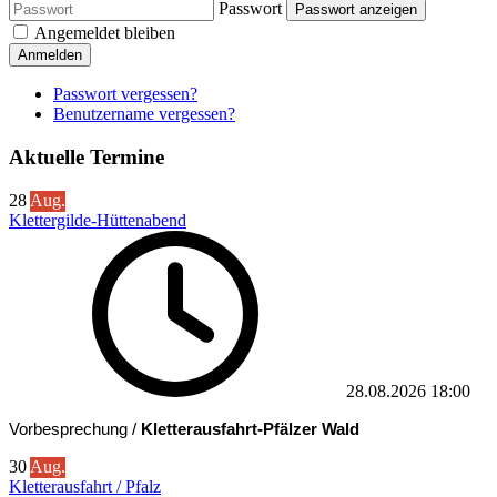
Passwort
Passwort anzeigen
Angemeldet bleiben
Anmelden
Passwort vergessen?
Benutzername vergessen?
Aktuelle Termine
28
Aug.
Klettergilde-Hüttenabend
28.08.2026
18:00
Vorbesprechung /
Kletterausfahrt-Pfälzer Wald
30
Aug.
Kletterausfahrt / Pfalz