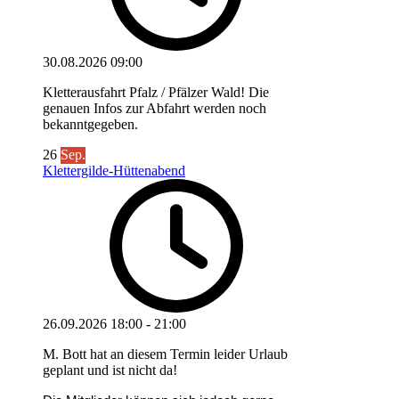
30.08.2026
09:00
Kletterausfahrt Pfalz / Pfälzer Wald! Die
genauen Infos zur Abfahrt werden noch
bekanntgegeben.
26
Sep.
Klettergilde-Hüttenabend
26.09.2026
18:00
-
21:00
M. Bott hat an diesem Termin leider Urlaub
geplant und ist nicht da!