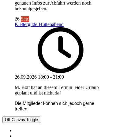
genauen Infos zur Abfahrt werden noch
bekanntgegeben.
26
Sep.
Klettergilde-Hüttenabend
26.09.2026
18:00
-
21:00
M. Bott hat an diesem Termin leider Urlaub
geplant und ist nicht da!
Die Mitglieder können sich jedoch gerne
treffen.
Off-Canvas Toggle